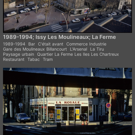
1989-1994; Issy Les Moulineaux; La Ferme
1989-1994
Bar
C'était avant
Commerce Industrie
Gare des Moulineaux Billancourt
L'Arsenal
La Tiru
Paysage urbain
Quartier La Ferme Les Iles Les Chartreux
Restaurant
Tabac
Tram