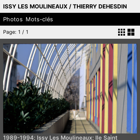
ISSY LES MOULINEAUX / THIERRY DEHESDIN
Photos
Mots-clés
Page: 1 / 1
1989-1994; Issy Les Moulineaux; Ile Saint