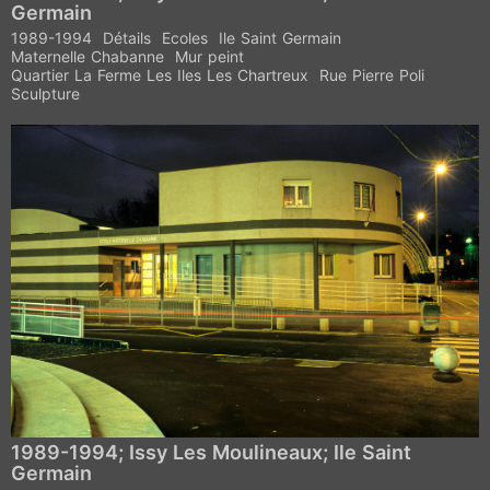
Germain
1989-1994
Détails
Ecoles
Ile Saint Germain
Maternelle Chabanne
Mur peint
Quartier La Ferme Les Iles Les Chartreux
Rue Pierre Poli
Sculpture
1989-1994; Issy Les Moulineaux; Ile Saint
Germain