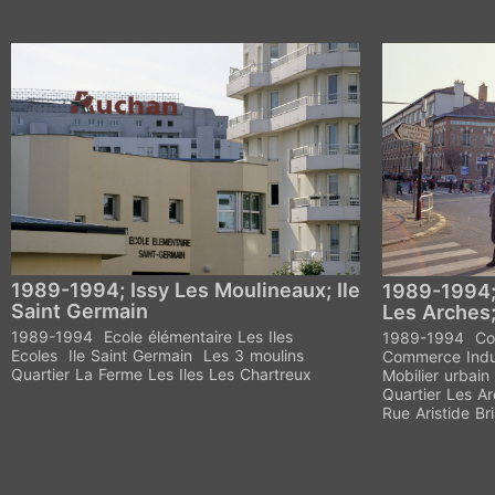
1989-1994; Issy Les Moulineaux; Ile
1989-1994;
Saint Germain
Les Arches
1989-1994
Ecole élémentaire Les Iles
1989-1994
Co
Ecoles
Ile Saint Germain
Les 3 moulins
Commerce Indu
Quartier La Ferme Les Iles Les Chartreux
Mobilier urbain
Quartier Les A
Rue Aristide Br