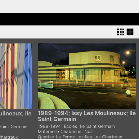
1989-1994; Issy Les Moulineaux; Ile
lineaux; Ile
Saint Germain
1989-1994
Ecoles
Ile Saint Germain
 Saint Germain
Maternelle Chabanne
Nuit
Quartier La Ferme Les Iles Les Chartreux
Chartreux