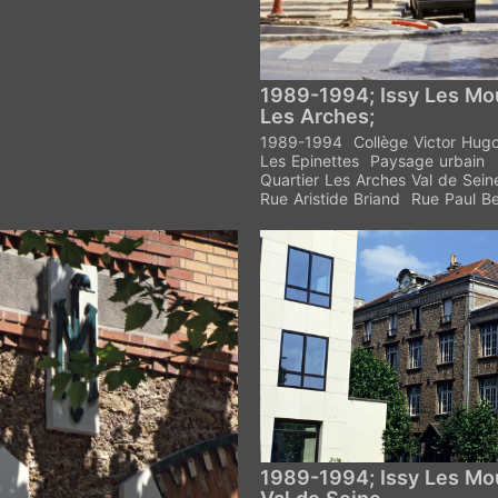
1989-1994; Issy Les Mo
Les Arches;
1989-1994
Collège Victor Hug
Les Epinettes
Paysage urbain
Quartier Les Arches Val de Sein
Rue Aristide Briand
Rue Paul Be
1989-1994; Issy Les Mo