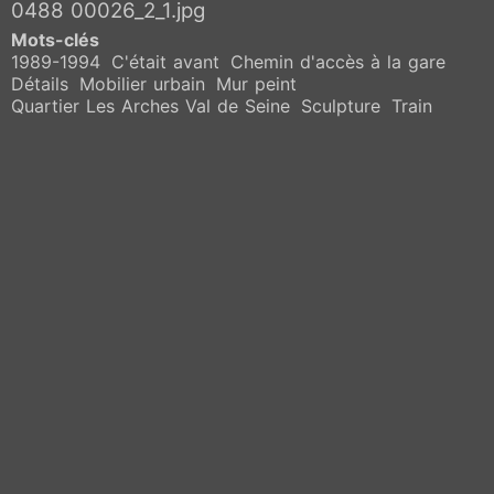
0488 00026_2_1.jpg
Mots-clés
1989-1994
C'était avant
Chemin d'accès à la gare
Détails
Mobilier urbain
Mur peint
Quartier Les Arches Val de Seine
Sculpture
Train