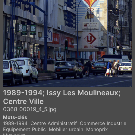
1989-1994; Issy Les Moulineaux;
Centre Ville
0368 00019_4_5.jpg
Mots-clés
1989-1994
Centre Administratif
Commerce Industrie
Equipement Public
Mobilier urbain
Monoprix